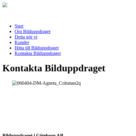
Start
Om Bilduppdraget
Detta gör vi
Kunder
Hitta till Bilduppdraget
Kontakta Bilduppdraget
Kontakta Bilduppdraget
Bilduppdraget i Göteborg AB